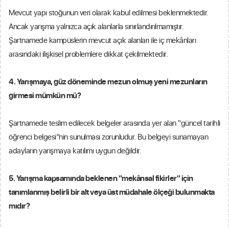
Mevcut yapı stoğunun veri olarak kabul edilmesi beklenmektedir.
Ancak yarışma yalnızca açık alanlarla sınırlandırılmamıştır.
Şartnamede kampüslerin mevcut açık alanları ile iç mekânları
arasındaki ilişkisel problemlere dikkat çekilmektedir.
4. Yarışmaya, güz döneminde mezun olmuş yeni mezunların
girmesi mümkün mü?
Şartnamede teslim edilecek belgeler arasında yer alan “güncel tarihli
öğrenci belgesi”nin sunulması zorunludur. Bu belgeyi sunamayan
adayların yarışmaya katılımı uygun değildir.
5. Yarışma kapsamında beklenen "mekânsal fikirler" için
tanımlanmış belirli bir alt veya üst müdahale ölçeği bulunmakta
mıdır?