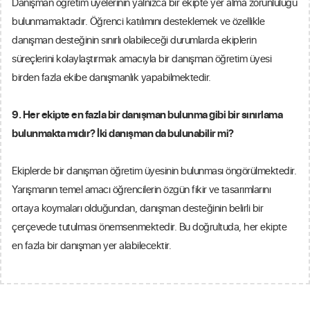
Danışman öğretim üyelerinin yalnızca bir ekipte yer alma zorunluluğu
bulunmamaktadır. Öğrenci katılımını desteklemek ve özellikle
danışman desteğinin sınırlı olabileceği durumlarda ekiplerin
süreçlerini kolaylaştırmak amacıyla bir danışman öğretim üyesi
birden fazla ekibe danışmanlık yapabilmektedir.
9.
Her ekipte en fazla bir danışman bulunma gibi bir sınırlama
bulunmakta mıdır? İki danışman da bulunabilir mi?
Ekiplerde bir danışman öğretim üyesinin bulunması öngörülmektedir.
Yarışmanın temel amacı öğrencilerin özgün fikir ve tasarımlarını
ortaya koymaları olduğundan, danışman desteğinin belirli bir
çerçevede tutulması önemsenmektedir. Bu doğrultuda, her ekipte
en fazla bir danışman yer alabilecektir.