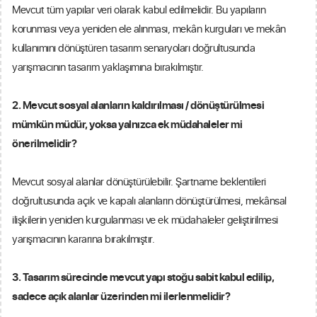
Mevcut tüm yapılar veri olarak kabul edilmelidir. Bu yapıların
korunması veya yeniden ele alınması, mekân kurguları ve mekân
kullanımını dönüştüren tasarım senaryoları doğrultusunda
yarışmacının tasarım yaklaşımına bırakılmıştır.
2. Mevcut sosyal alanların kaldırılması / dönüştürülmesi
mümkün müdür, yoksa yalnızca ek müdahaleler mi
önerilmelidir?
Mevcut sosyal alanlar dönüştürülebilir. Şartname beklentileri
doğrultusunda açık ve kapalı alanların dönüştürülmesi, mekânsal
ilişkilerin yeniden kurgulanması ve ek müdahaleler geliştirilmesi
yarışmacının kararına bırakılmıştır.
3. Tasarım sürecinde mevcut yapı stoğu sabit kabul edilip,
sadece açık alanlar üzerinden mi ilerlenmelidir?