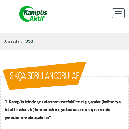
Toggl
naviga
SSS
Anasayfa
SIKÇA SORULAN SORULAR
1. Kampüs içinde yer alan mevcut fakülte dışı yapılar (kafeterya,
idari binalar vb.) korunmalı mı, yoksa tasarım kapsamında
yeniden ele alınabilir mi?