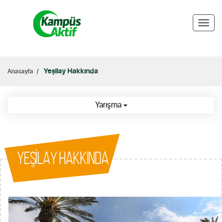
Toggl
naviga
Yeşilay Hakkında
Anasayfa
Yarışma
YEŞİLAY HAKKINDA