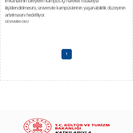
imkânlarının bireylerin kampüs içi hareket rotalarıyla
ilişkilendirilmesini, üniversite kampüslerinin yaşanabilirlik düzeyinin
artırılmasını hedefliyor.
DEVAMINI OKU
1