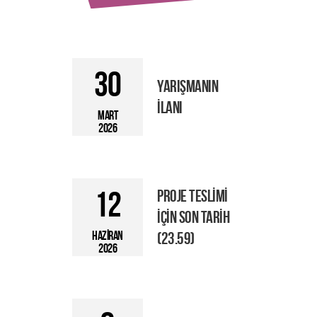
30
YARIŞMANIN
İLANI
MART
2026
12
PROJE TESLİMİ
İÇİN SON TARİH
HAZİRAN
(23.59)
2026