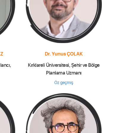
AZ
Dr. Yunus ÇOLAK
Plancı,
Kırklareli Üniversitesi, Şehir ve Bölge
Planlama Uzmanı
Öz geçmiş