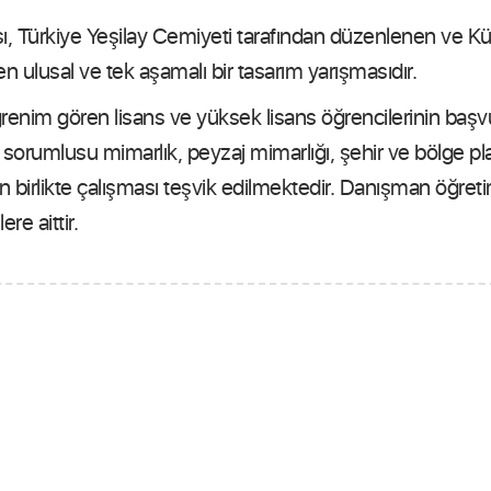
 Türkiye Yeşilay Cemiyeti tarafından düzenlenen ve Kültü
ulusal ve tek aşamalı bir tasarım yarışmasıdır.
renim gören lisans ve yüksek lisans öğrencilerinin başvur
 sorumlusu mimarlık, peyzaj mimarlığı, şehir ve bölge 
rin birlikte çalışması teşvik edilmektedir. Danışman öğreti
re aittir.