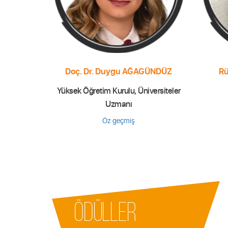
Doç. Dr. Duygu AĞAGÜNDÜZ
R
Yüksek Öğretim Kurulu, Üniversiteler
Uzmanı
Öz geçmiş
ÖDÜLLER