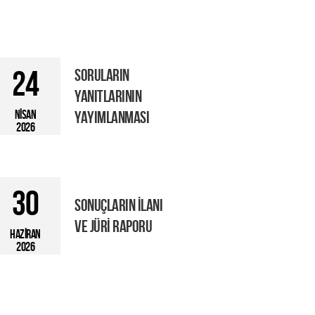
24
SORULARIN
YANITLARININ
NİSAN
YAYIMLANMASI
2026
30
SONUÇLARIN İLANI
VE JÜRİ RAPORU
HAZİRAN
2026