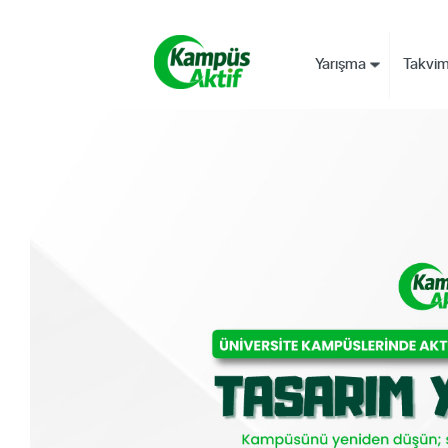
Yarışma
Takvi