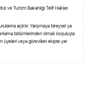
r ve Turizm Bakanlığı Telif Hakları
ularına açıktır. Yarışmaya bireysel ya
planlama bölümlerinden olmak koşuluyla
m üyeleri veya görevlileri ekipte yer