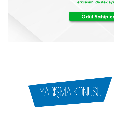
Yarışma Konusu