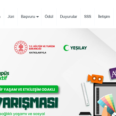
m
Jüri
Başvuru
Ödül
Duyurular
SSS
İletişim