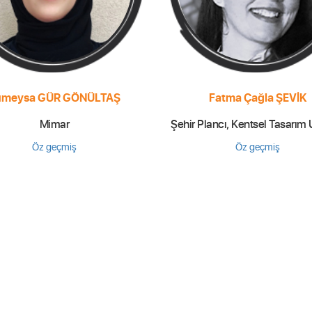
ümeysa GÜR GÖNÜLTAŞ
Fatma Çağla ŞEVİK
Mimar
Şehir Plancı, Kentsel Tasarım
Öz geçmiş
Öz geçmiş