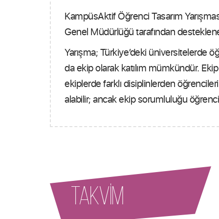
KampüsAktif Öğrenci Tasarım Yarışması,
Genel Müdürlüğü tarafından desteklenen 
Yarışma; Türkiye’deki üniversitelerde öğ
da ekip olarak katılım mümkündür. Ekip
ekiplerde farklı disiplinlerden öğrencile
alabilir; ancak ekip sorumluluğu öğrencile
TAKVİM