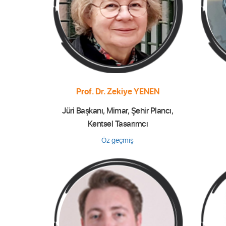
Prof. Dr. Zekiye YENEN
Jüri Başkanı, Mimar, Şehir Plancı,
Kentsel Tasarımcı
Öz geçmiş