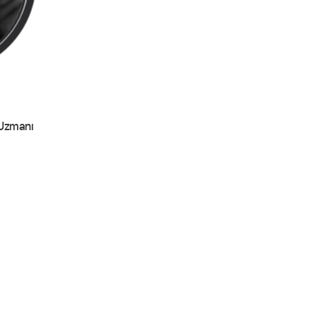
 Uzmanı